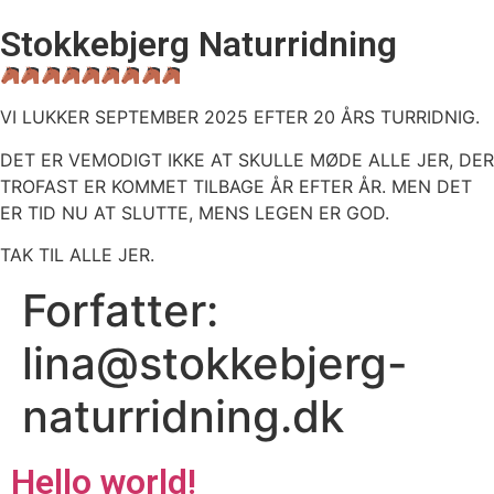
Videre
Stokkebjerg Naturridning
til
indhold
VI LUKKER SEPTEMBER 2025 EFTER 20 ÅRS TURRIDNIG.
DET ER VEMODIGT IKKE AT SKULLE MØDE ALLE JER, DER
TROFAST ER KOMMET TILBAGE ÅR EFTER ÅR. MEN DET
ER TID NU AT SLUTTE, MENS LEGEN ER GOD.
TAK TIL ALLE JER.
Forfatter:
lina@stokkebjerg-
naturridning.dk
Hello world!