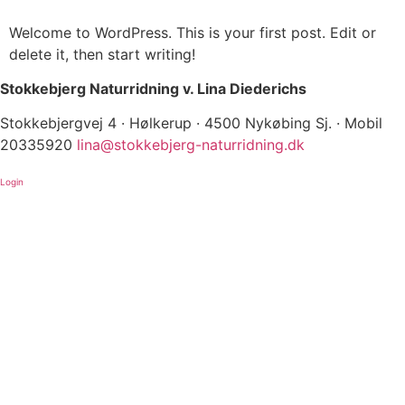
Welcome to WordPress. This is your first post. Edit or
delete it, then start writing!
Stokkebjerg Naturridning v. Lina Diederichs
Stokkebjergvej 4 · Hølkerup · 4500 Nykøbing Sj. · Mobil
20335920
lina@stokkebjerg-naturridning.dk
Login