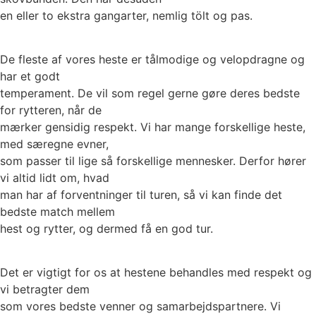
en eller to ekstra gangarter, nemlig tölt og pas.
De fleste af vores heste er tålmodige og velopdragne og
har et godt
temperament. De vil som regel gerne gøre deres bedste
for rytteren, når de
mærker gensidig respekt. Vi har mange forskellige heste,
med særegne evner,
som passer til lige så forskellige mennesker. Derfor hører
vi altid lidt om, hvad
man har af forventninger til turen, så vi kan finde det
bedste match mellem
hest og rytter, og dermed få en god tur.
Det er vigtigt for os at hestene behandles med respekt og
vi betragter dem
som vores bedste venner og samarbejdspartnere. Vi